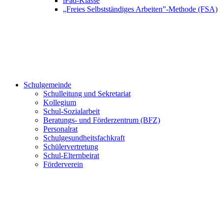
iPad-Klasse
„Freies Selbstständiges Arbeiten”-Methode (FSA)
Schulgemeinde
Schulleitung und Sekretariat
Kollegium
Schul-Sozialarbeit
Beratungs- und Förderzentrum (BFZ)
Personalrat
Schulgesundheitsfachkraft
Schülervertretung
Schul-Elternbeirat
Förderverein