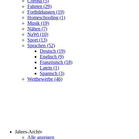
Corona (5)
Fahrten (29)
Fortbildungen (19)
Homeschooling (1)
Musik (19)
Nähen (7)
NaWi (10)
Sport (13)
Sprachen (52)
Deutsch (19)
Englisch (9)
Französisch (18)
Latein (1)
Spanisch (3)
Wettbewerbe (46)
Jahres-Archiv
Alle anzeigen