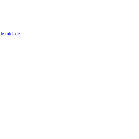
ule.mkk.de