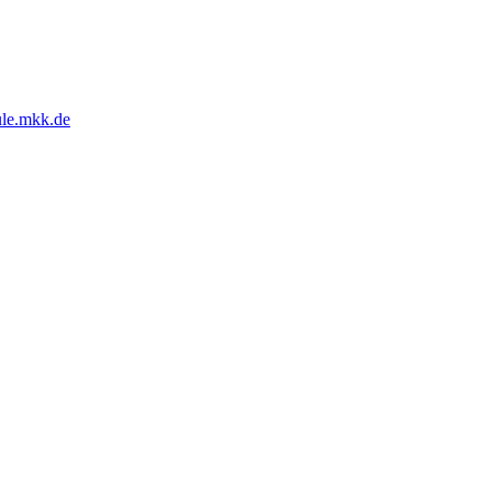
ule.mkk.de