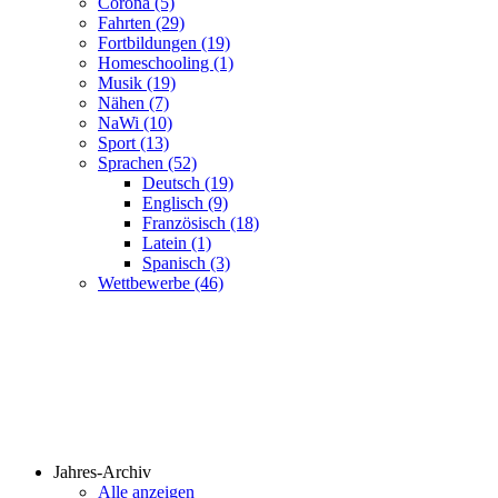
Corona (5)
Fahrten (29)
Fortbildungen (19)
Homeschooling (1)
Musik (19)
Nähen (7)
NaWi (10)
Sport (13)
Sprachen (52)
Deutsch (19)
Englisch (9)
Französisch (18)
Latein (1)
Spanisch (3)
Wettbewerbe (46)
Jahres-Archiv
Alle anzeigen