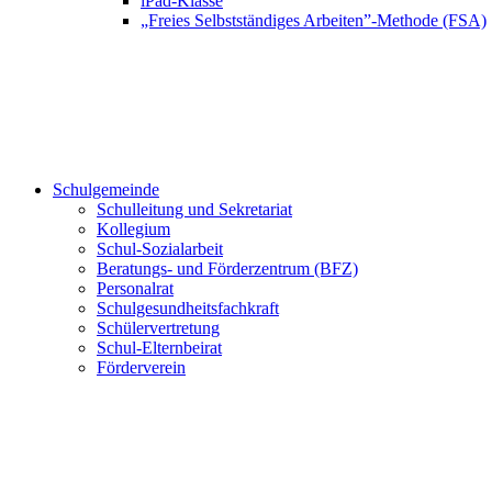
iPad-Klasse
„Freies Selbstständiges Arbeiten”-Methode (FSA)
Schulgemeinde
Schulleitung und Sekretariat
Kollegium
Schul-Sozialarbeit
Beratungs- und Förderzentrum (BFZ)
Personalrat
Schulgesundheitsfachkraft
Schülervertretung
Schul-Elternbeirat
Förderverein