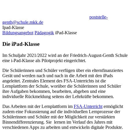
poststelle-
genth@schule.mkk.de
Ipad-Klasse
Bildungsangebot
Pädagogik
iPad-Klasse
Die iPad-Klasse
Im Schuljahr 2021/2022 wird an der Friedrich-August-Genth Schule
eine i-Pad-Klasse als Pilotprojekt eingerichtet.
Die Schülerinnen und Schüler verfügen über ein elternfinanziertes
Gerät und werden nach und nach in die Arbeit mit den iPads
angeleitet. Zentrales Element des FSA-Unterrichts ist die
Lernplattform der Schule, worüber die Schülerinnen und Schüler
ihre Aufgaben bekommen, bearbeiten, abgeben und eine
individuelle Rückmeldung seitens der Lehrkräfte bekommen.
Das Arbeiten mit der Lernplattform im
FSA-Unterricht
ermöglicht
zudem eine Fokussierung auf die individuellen Lernprozesse der
Schülerinnen und Schüler mit der Möglichkeit zur verstärkten
Binnendifferenzierung. Sie lernen im Verlauf des Jahres mit
verschiedenen Apps zu arbeiten und entwickeln digitale Produkte.