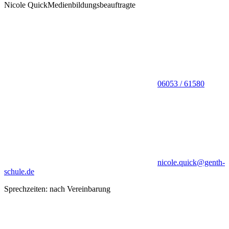
Nicole Quick
Medienbildungsbeauftragte
06053 / 61580
nicole.quick@genth-
schule.de
Sprechzeiten: nach Vereinbarung