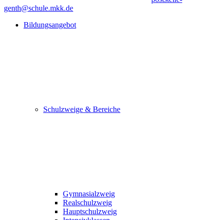
genth@schule.mkk.de
Bildungsangebot
Schulzweige & Bereiche
Gymnasialzweig
Realschulzweig
Hauptschulzweig