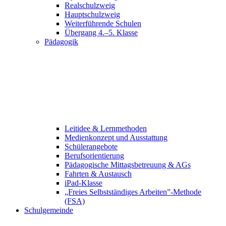
Realschulzweig
Hauptschulzweig
Weiterführende Schulen
Übergang 4.–5. Klasse
Pädagogik
Leitidee & Lernmethoden
Medienkonzept und Ausstattung
Schülerangebote
Berufsorientierung
Pädagogische Mittagsbetreuung & AGs
Fahrten & Austausch
iPad-Klasse
„Freies Selbstständiges Arbeiten”-Methode
(FSA)
Schulgemeinde