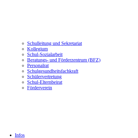
Schulleitung und Sekretariat
Kollegium
Schul-Sozialarbeit
Beratungs- und Förderzentrum (BFZ)
Personalrat
Schulgesundheitsfachkraft
Schülervertretung
Schul-Elternbeirat
Förderverein
Infos