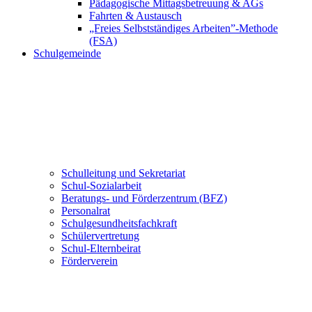
Pädagogische Mittagsbetreuung & AGs
Fahrten & Austausch
„Freies Selbstständiges Arbeiten”-Methode
(FSA)
Schulgemeinde
Schulleitung und Sekretariat
Schul-Sozialarbeit
Beratungs- und Förderzentrum (BFZ)
Personalrat
Schulgesundheitsfachkraft
Schülervertretung
Schul-Elternbeirat
Förderverein