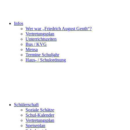
Infos
Wer war „Friedrich August Genth“?
Vertretungsplan
Unterrichtszeiten
Bus / KVG
Mensa
Termine Schuljahr
Haus- / Schulordnung
Schülerschaft
Soziale Schätze
Schul-Kalender
Vertretungsplan
Speiseplan