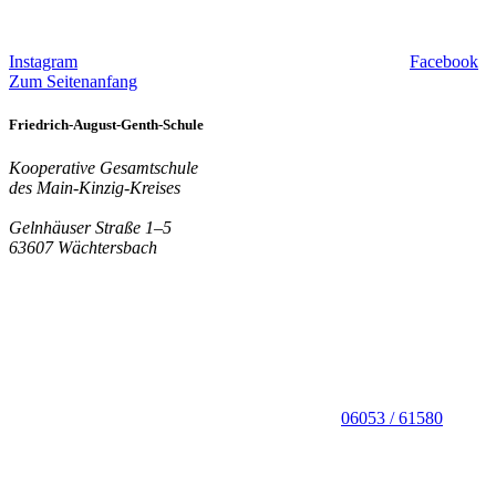
Instagram
Facebook
Zum Seitenanfang
Friedrich-August-Genth-Schule
Kooperative Gesamtschule
des Main-Kinzig-Kreises
Gelnhäuser Straße 1–5
63607 Wächtersbach
06053 / 61580