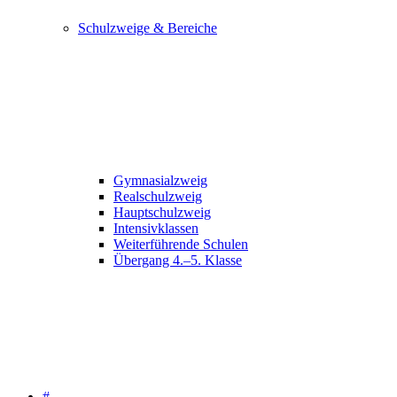
Schulzweige & Bereiche
Gymnasialzweig
Realschulzweig
Hauptschulzweig
Intensivklassen
Weiterführende Schulen
Übergang 4.–5. Klasse
#