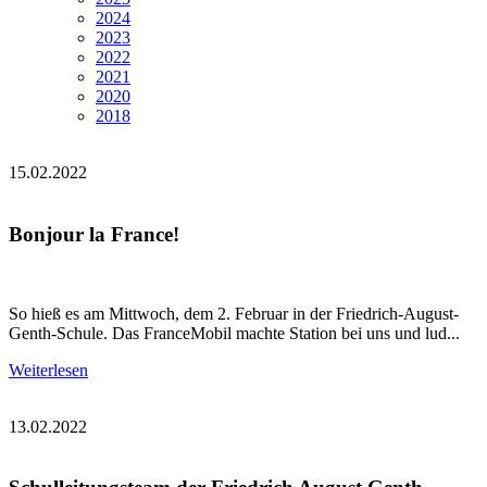
2024
2023
2022
2021
2020
2018
15.02.2022
Bonjour la France!
So hieß es am Mittwoch, dem 2. Februar in der Friedrich-August-
Genth-Schule. Das FranceMobil machte Station bei uns und lud...
Weiterlesen
13.02.2022