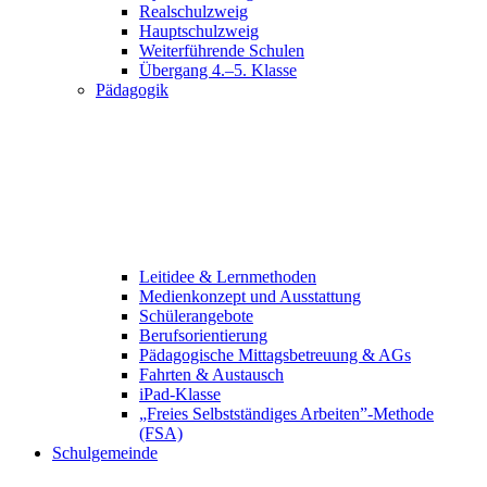
Realschulzweig
Hauptschulzweig
Weiterführende Schulen
Übergang 4.–5. Klasse
Pädagogik
Leitidee & Lernmethoden
Medienkonzept und Ausstattung
Schülerangebote
Berufsorientierung
Pädagogische Mittagsbetreuung & AGs
Fahrten & Austausch
iPad-Klasse
„Freies Selbstständiges Arbeiten”-Methode
(FSA)
Schulgemeinde