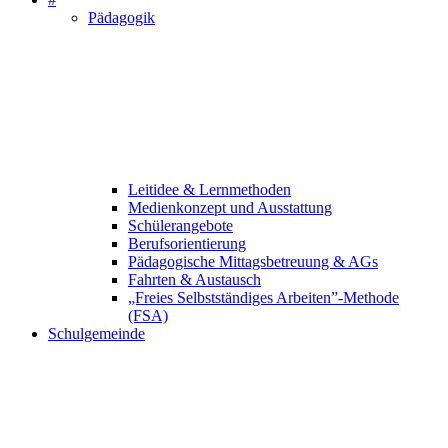
Pädagogik
Leitidee & Lernmethoden
Medienkonzept und Ausstattung
Schülerangebote
Berufsorientierung
Pädagogische Mittagsbetreuung & AGs
Fahrten & Austausch
„Freies Selbstständiges Arbeiten”-Methode
(FSA)
Schulgemeinde