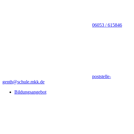
06053 / 615846
poststelle-
genth@schule.mkk.de
Bildungsangebot