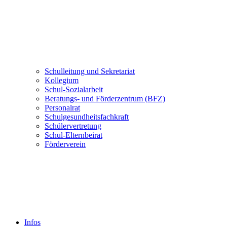
Schulleitung und Sekretariat
Kollegium
Schul-Sozialarbeit
Beratungs- und Förderzentrum (BFZ)
Personalrat
Schulgesundheitsfachkraft
Schülervertretung
Schul-Elternbeirat
Förderverein
Infos