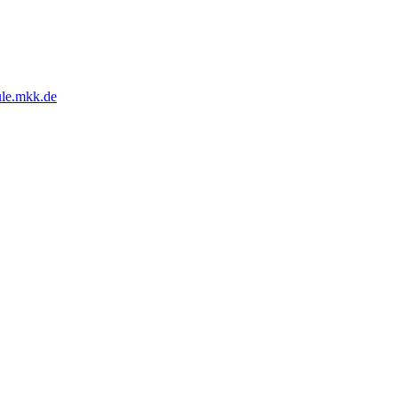
ule.mkk.de