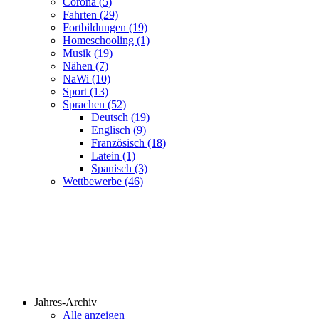
Corona (5)
Fahrten (29)
Fortbildungen (19)
Homeschooling (1)
Musik (19)
Nähen (7)
NaWi (10)
Sport (13)
Sprachen (52)
Deutsch (19)
Englisch (9)
Französisch (18)
Latein (1)
Spanisch (3)
Wettbewerbe (46)
Jahres-Archiv
Alle anzeigen