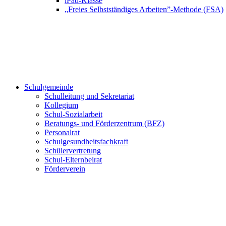
iPad-Klasse
„Freies Selbstständiges Arbeiten”-Methode (FSA)
Schulgemeinde
Schulleitung und Sekretariat
Kollegium
Schul-Sozialarbeit
Beratungs- und Förderzentrum (BFZ)
Personalrat
Schulgesundheitsfachkraft
Schülervertretung
Schul-Elternbeirat
Förderverein