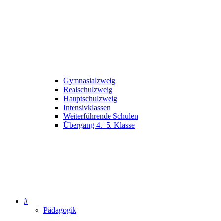
Gymnasialzweig
Realschulzweig
Hauptschulzweig
Intensivklassen
Weiterführende Schulen
Übergang 4.–5. Klasse
#
Pädagogik