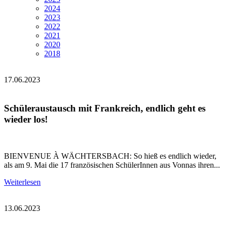
2024
2023
2022
2021
2020
2018
17.06.2023
Schüleraustausch mit Frankreich, endlich geht es
wieder los!
BIENVENUE À WÄCHTERSBACH: So hieß es endlich wieder,
als am 9. Mai die 17 französischen SchülerInnen aus Vonnas ihren...
Weiterlesen
13.06.2023