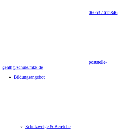
06053 / 615846
poststelle-
genth@schule.mkk.de
Bildungsangebot
Schulzweige & Bereiche