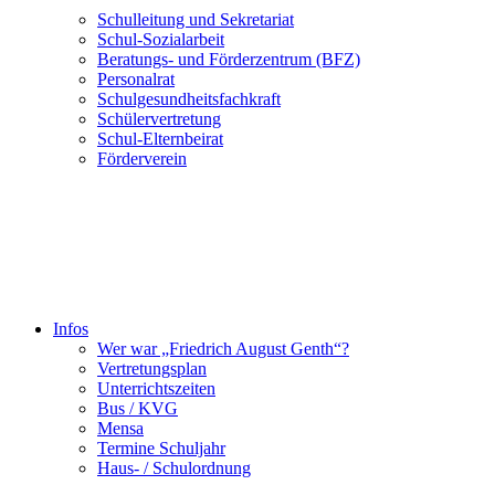
Schulleitung und Sekretariat
Schul-Sozialarbeit
Beratungs- und Förderzentrum (BFZ)
Personalrat
Schulgesundheitsfachkraft
Schülervertretung
Schul-Elternbeirat
Förderverein
Infos
Wer war „Friedrich August Genth“?
Vertretungsplan
Unterrichtszeiten
Bus / KVG
Mensa
Termine Schuljahr
Haus- / Schulordnung