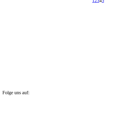
1
2
3
4
5
Folge uns auf: