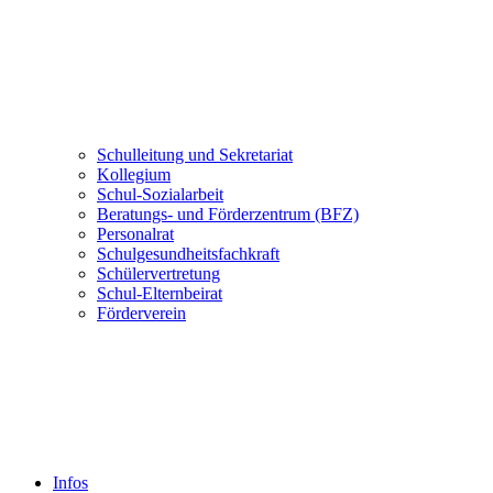
Schulleitung und Sekretariat
Kollegium
Schul-Sozialarbeit
Beratungs- und Förderzentrum (BFZ)
Personalrat
Schulgesundheitsfachkraft
Schülervertretung
Schul-Elternbeirat
Förderverein
Infos