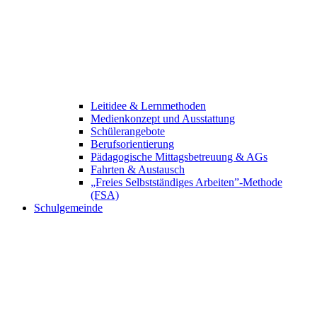
Leitidee & Lernmethoden
Medienkonzept und Ausstattung
Schülerangebote
Berufsorientierung
Pädagogische Mittagsbetreuung & AGs
Fahrten & Austausch
„Freies Selbstständiges Arbeiten”-Methode
(FSA)
Schulgemeinde