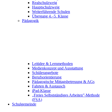
Realschulzweig
Hauptschulzweig
Weiterführende Schulen
Übergang 4.–5. Klasse
Pädagogik
Leitidee & Lernmethoden
Medienkonzept und Ausstattung
Schülerangebote
Berufsorientierung
Pädagogische Mittagsbetreuung & AGs
Fahrten & Austausch
iPad-Klasse
„Freies Selbstständiges Arbeiten”-Methode
(FSA)
Schulgemeinde