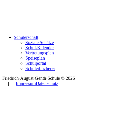
Schülerschaft
Soziale Schätze
Schul-Kalender
Vertretungsplan
Speiseplan
Schulportal
Schülerbücherei
Friedrich-August-Genth-Schule © 2026
|
Impressum
Datenschutz