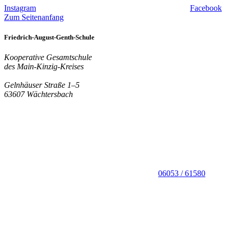
Instagram
Facebook
Zum Seitenanfang
Friedrich-August-Genth-Schule
Kooperative Gesamtschule
des Main-Kinzig-Kreises
Gelnhäuser Straße 1–5
63607 Wächtersbach
06053 / 61580