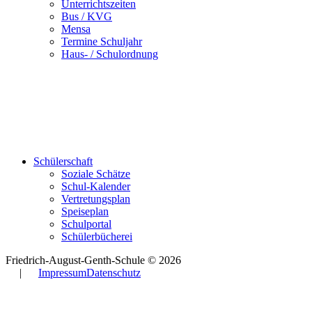
Unterrichtszeiten
Bus / KVG
Mensa
Termine Schuljahr
Haus- / Schulordnung
Schülerschaft
Soziale Schätze
Schul-Kalender
Vertretungsplan
Speiseplan
Schulportal
Schülerbücherei
Friedrich-August-Genth-Schule © 2026
|
Impressum
Datenschutz