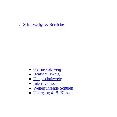
Schulzweige & Bereiche
Gymnasialzweig
Realschulzweig
Hauptschulzweig
Intensivklassen
Weiterführende Schulen
Übergang 4.–5. Klasse