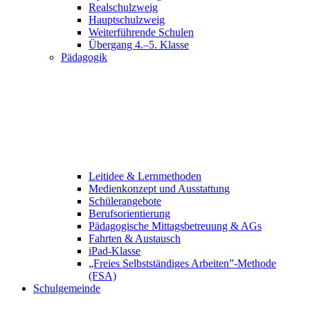
Realschulzweig
Hauptschulzweig
Weiterführende Schulen
Übergang 4.–5. Klasse
Pädagogik
Leitidee & Lernmethoden
Medienkonzept und Ausstattung
Schülerangebote
Berufsorientierung
Pädagogische Mittagsbetreuung & AGs
Fahrten & Austausch
iPad-Klasse
„Freies Selbstständiges Arbeiten”-Methode
(FSA)
Schulgemeinde