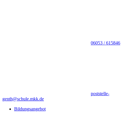
06053 / 615846
poststelle-
genth@schule.mkk.de
Bildungsangebot