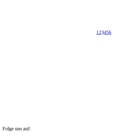
1
2
3
4
5
6
Folge uns auf: