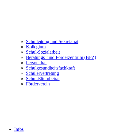
Schulleitung und Sekretariat
Kollegium
Schul-Sozialarbeit
Beratungs- und Förderzentrum (BFZ)
Personalrat
Schulgesundheitsfachkraft
Schülervertretung
Schul-Elternbeirat
Förderverein
Infos