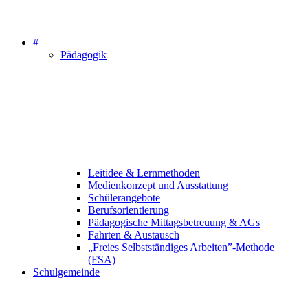
#
Pädagogik
Leitidee & Lernmethoden
Medienkonzept und Ausstattung
Schülerangebote
Berufsorientierung
Pädagogische Mittagsbetreuung & AGs
Fahrten & Austausch
„Freies Selbstständiges Arbeiten”-Methode
(FSA)
Schulgemeinde