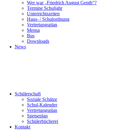
Wer war „Friedrich August Genth“?
Termine Schuljahr
Unterrichtszeiten
Haus- / Schulordnung
Vertretungsplan
Mensa
Bus
Downloads
News
Schülerschaft
Soziale Schätze
Schul-Kalender
Vertretungsplan
Speiseplan
Schülerbücherei
Kontakt