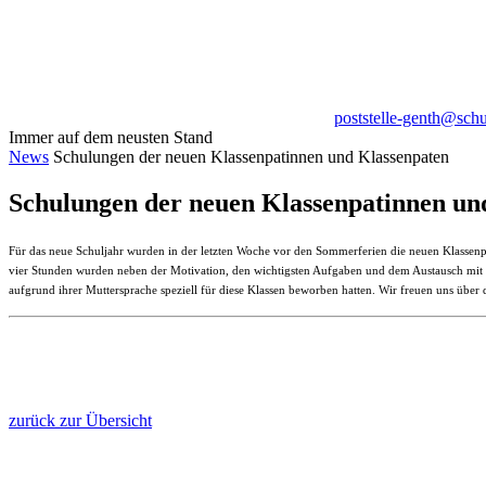
poststelle-genth@sch
Immer auf dem neusten Stand
News
Schulungen der neuen Klassenpatinnen und Klassenpaten
Schulungen der neuen Klassenpatinnen un
Für das neue Schuljahr wurden in der letzten Woche vor den Sommerferien die neuen Klassen
vier Stunden wurden neben der Motivation, den wichtigsten Aufgaben und dem Austausch mit den
aufgrund ihrer Muttersprache speziell für diese Klassen beworben hatten. Wir freuen uns üb
zurück zur Übersicht