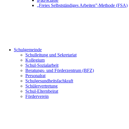
iPad-Klasse
„Freies Selbstständiges Arbeiten”-Methode (FSA)
Schulgemeinde
Schulleitung und Sekretariat
Kollegium
Schul-Sozialarbeit
Beratungs- und Förderzentrum (BFZ)
Personalrat
Schulgesundheitsfachkraft
Schülervertretung
Schul-Elternbeirat
Förderverein