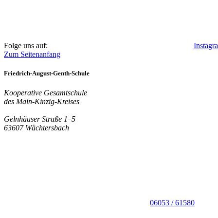
Folge uns auf:
Instagr
Zum Seitenanfang
Friedrich-August-Genth-Schule
Kooperative Gesamtschule
des Main-Kinzig-Kreises
Gelnhäuser Straße 1–5
63607 Wächtersbach
06053 / 61580