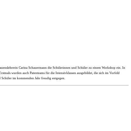
rauenslehrerin Carina Schauermann die Schülerinnen und Schüler zu einem Workshop ein. In
stmals wurden auch Patenteams für die Intensivklassen ausgebildet, die sich im Vorfeld
nd Schüler im kommenden Jahr freudig entgegen.