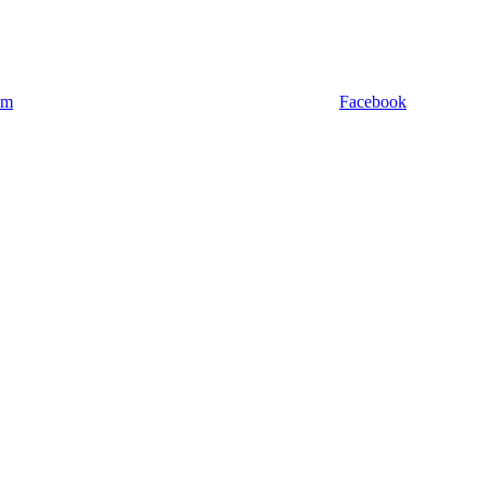
am
Facebook