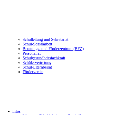
Schulleitung und Sekretariat
Schul-Sozialarbeit
Beratungs- und Förderzentrum (BFZ)
Personalrat
Schulgesundheitsfachkraft
Schülervertretung
Schul-Elternbeirat
Förderverein
Infos