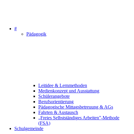
#
Pädagogik
Leitidee & Lernmethoden
Medienkonzept und Ausstattung
Schülerangebote
Berufsorientierung
Pädagogische Mittagsbetreuung & AGs
Fahrten & Austausch
„Freies Selbstständiges Arbeiten”-Methode
(FSA)
Schulgemeinde