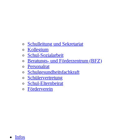
Schulleitung und Sekretariat
Kollegium
Schul-Sozialarbeit
Beratungs- und Förderzentrum (BFZ)
Personalrat
Schulgesundheitsfachkraft
Schülervertretung
Schul-Elternbeirat
Förderverein
Infos