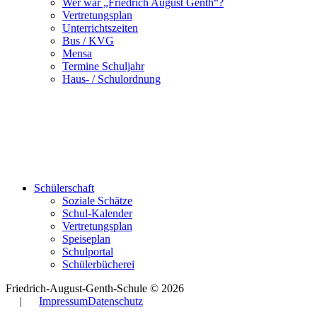
Wer war „Friedrich August Genth“?
Vertretungsplan
Unterrichtszeiten
Bus / KVG
Mensa
Termine Schuljahr
Haus- / Schulordnung
Schülerschaft
Soziale Schätze
Schul-Kalender
Vertretungsplan
Speiseplan
Schulportal
Schülerbücherei
Friedrich-August-Genth-Schule © 2026
|
Impressum
Datenschutz