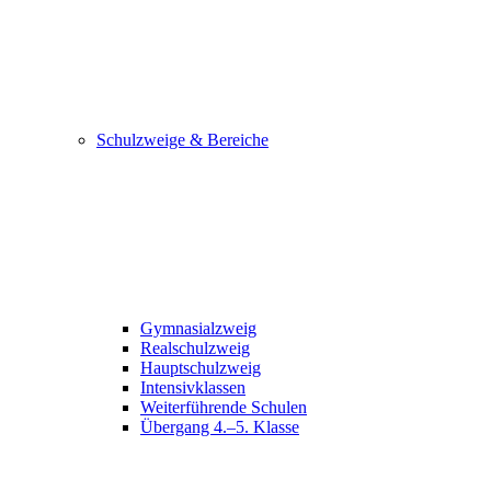
Schulzweige & Bereiche
Gymnasialzweig
Realschulzweig
Hauptschulzweig
Intensivklassen
Weiterführende Schulen
Übergang 4.–5. Klasse