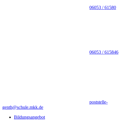
06053 / 61580
06053 / 615846
poststelle-
genth@schule.mkk.de
Bildungsangebot