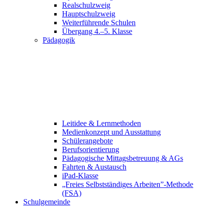
Realschulzweig
Hauptschulzweig
Weiterführende Schulen
Übergang 4.–5. Klasse
Pädagogik
Leitidee & Lernmethoden
Medienkonzept und Ausstattung
Schülerangebote
Berufsorientierung
Pädagogische Mittagsbetreuung & AGs
Fahrten & Austausch
iPad-Klasse
„Freies Selbstständiges Arbeiten”-Methode
(FSA)
Schulgemeinde