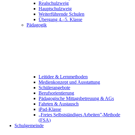
Realschulzweig
Hauptschulzweig
Weiterführende Schulen
Übergang 4.–5. Klasse
Pädagogik
Leitidee & Lernmethoden
Medienkonzept und Ausstattung
Schülerangebote
Berufsorientierung
Pädagogische Mittagsbetreuung & AGs
Fahrten & Austausch
iPad-Klasse
„Freies Selbstständiges Arbeiten”-Methode
(FSA)
Schulgemeinde