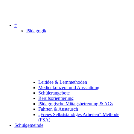
#
Pädagogik
Leitidee & Lernmethoden
Medienkonzept und Ausstattung
Schülerangebote
Berufsorientierung
Pädagogische Mittagsbetreuung & AGs
Fahrten & Austausch
„Freies Selbstständiges Arbeiten”-Methode
(FSA)
Schulgemeinde