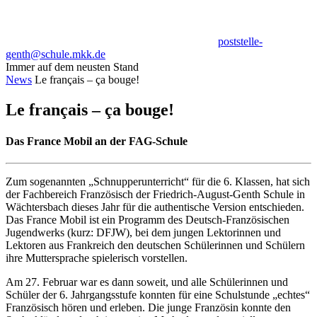
poststelle-
genth@schule.mkk.de
Immer auf dem neusten Stand
News
Le français – ça bouge!
Le français – ça bouge!
Das France Mobil an der FAG-Schule
Zum sogenannten „Schnupperunterricht“ für die 6. Klassen, hat sich
der Fachbereich Französisch der Friedrich-August-Genth Schule in
Wächtersbach dieses Jahr für die authentische Version entschieden.
Das France Mobil ist ein Programm des Deutsch-Französischen
Jugendwerks (kurz: DFJW), bei dem jungen Lektorinnen und
Lektoren aus Frankreich den deutschen Schülerinnen und Schülern
ihre Muttersprache spielerisch vorstellen.
Am 27. Februar war es dann soweit, und alle Schülerinnen und
Schüler der 6. Jahrgangsstufe konnten für eine Schulstunde „echtes“
Französisch hören und erleben. Die junge Französin konnte den