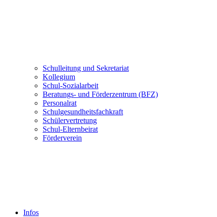
Schulleitung und Sekretariat
Kollegium
Schul-Sozialarbeit
Beratungs- und Förderzentrum (BFZ)
Personalrat
Schulgesundheitsfachkraft
Schülervertretung
Schul-Elternbeirat
Förderverein
Infos