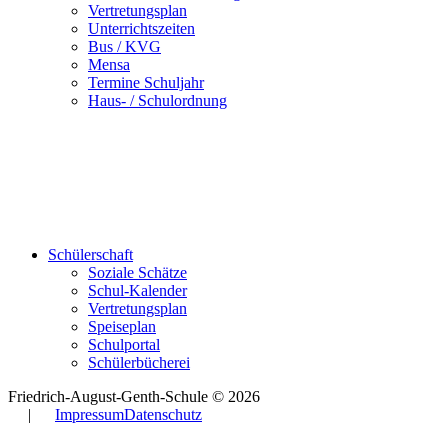
Vertretungsplan
Unterrichtszeiten
Bus / KVG
Mensa
Termine Schuljahr
Haus- / Schulordnung
Schülerschaft
Soziale Schätze
Schul-Kalender
Vertretungsplan
Speiseplan
Schulportal
Schülerbücherei
Friedrich-August-Genth-Schule © 2026
|
Impressum
Datenschutz