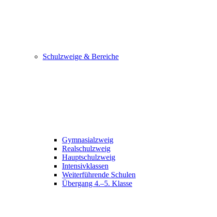
Schulzweige & Bereiche
Gymnasialzweig
Realschulzweig
Hauptschulzweig
Intensivklassen
Weiterführende Schulen
Übergang 4.–5. Klasse