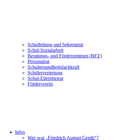
Schulleitung und Sekretariat
Schul-Sozialarbeit
Beratungs- und Förderzentrum (BFZ)
Personalrat
Schulgesundheitsfachkraft
Schülervertretung
Schul-Elternbeirat
Förderverein
Infos
Wer war „Friedrich August Genth“?