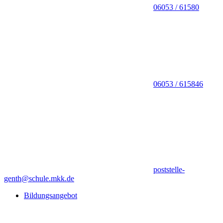
06053 / 61580
06053 / 615846
poststelle-
genth@schule.mkk.de
Bildungsangebot