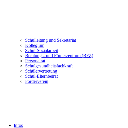
Schulleitung und Sekretariat
Kollegium
Schul-Sozialarbeit
Beratungs- und Förderzentrum (BFZ)
Personalrat
Schulgesundheitsfachkraft
Schülervertretung
Schul-Elternbeirat
Förderverein
Infos