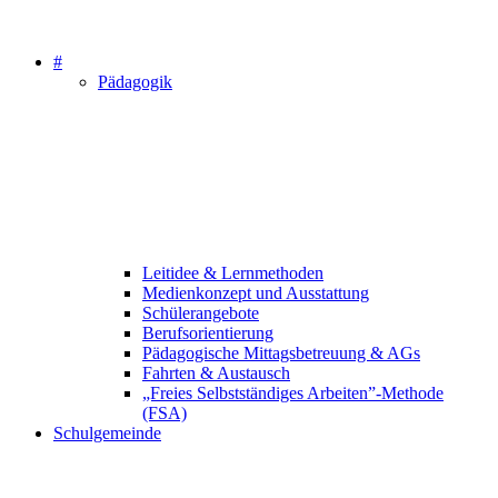
#
Pädagogik
Leitidee & Lernmethoden
Medienkonzept und Ausstattung
Schülerangebote
Berufsorientierung
Pädagogische Mittagsbetreuung & AGs
Fahrten & Austausch
„Freies Selbstständiges Arbeiten”-Methode
(FSA)
Schulgemeinde