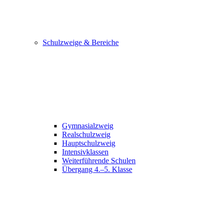
Schulzweige & Bereiche
Gymnasialzweig
Realschulzweig
Hauptschulzweig
Intensivklassen
Weiterführende Schulen
Übergang 4.–5. Klasse