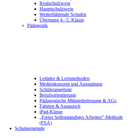
Realschulzweig
Hauptschulzweig
Weiterführende Schulen
Übergang 4.–5. Klasse
Pädagogik
Leitidee & Lernmethoden
Medienkonzept und Ausstattung
Schülerangebote
Berufsorientierung
Pädagogische Mittagsbetreuung & AGs
Fahrten & Austausch
iPad-Klasse
„Freies Selbstständiges Arbeiten”-Methode
(FSA)
Schulgemeinde