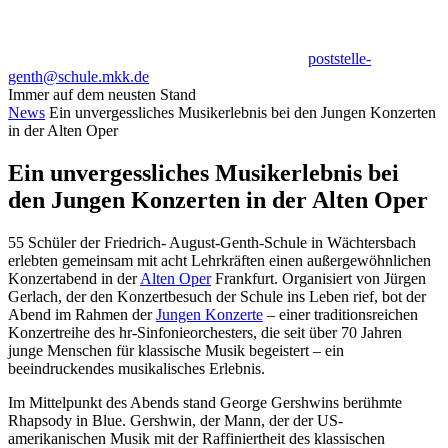
poststelle-
genth@schule.mkk.de
Immer auf dem neusten Stand
News
Ein unvergessliches Musikerlebnis bei den Jungen Konzerten
in der Alten Oper
Ein unvergessliches Musikerlebnis bei
den Jungen Konzerten in der Alten Oper
55 Schüler der Friedrich- August-Genth-Schule in Wächtersbach
erlebten gemeinsam mit acht Lehrkräften einen außergewöhnlichen
Konzertabend in der
Alten Oper
Frankfurt. Organisiert von Jürgen
Gerlach, der den Konzertbesuch der Schule ins Leben rief, bot der
Abend im Rahmen der
Jungen Konzerte
– einer traditionsreichen
Konzertreihe des hr-Sinfonieorchesters, die seit über 70 Jahren
junge Menschen für klassische Musik begeistert – ein
beeindruckendes musikalisches Erlebnis.
Im Mittelpunkt des Abends stand George Gershwins berühmte
Rhapsody in Blue. Gershwin, der Mann, der der US-
amerikanischen Musik mit der Raffiniertheit des klassischen