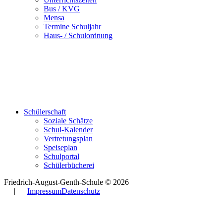
Bus / KVG
Mensa
Termine Schuljahr
Haus- / Schulordnung
Schülerschaft
Soziale Schätze
Schul-Kalender
Vertretungsplan
Speiseplan
Schulportal
Schülerbücherei
Friedrich-August-Genth-Schule © 2026
|
Impressum
Datenschutz