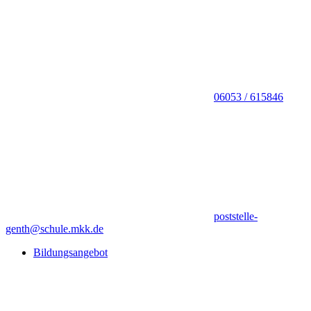
06053 / 615846
poststelle-
genth@schule.mkk.de
Bildungsangebot