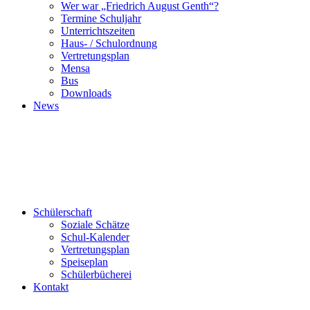
Wer war „Friedrich August Genth“?
Termine Schuljahr
Unterrichtszeiten
Haus- / Schulordnung
Vertretungsplan
Mensa
Bus
Downloads
News
Schülerschaft
Soziale Schätze
Schul-Kalender
Vertretungsplan
Speiseplan
Schülerbücherei
Kontakt