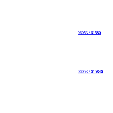
06053 / 61580
06053 / 615846