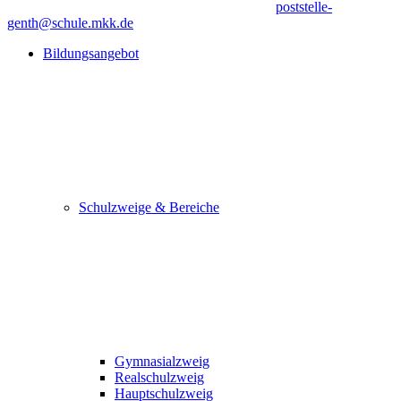
poststelle-
genth@schule.mkk.de
Bildungsangebot
Schulzweige & Bereiche
Gymnasialzweig
Realschulzweig
Hauptschulzweig