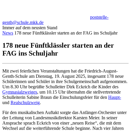
poststelle-
genth@schule.mkk.de
Immer auf dem neusten Stand
News
178 neue Fünftklässler starten an der FAG ins Schuljahr
178 neue Fünftklässler starten an der
FAG ins Schuljahr
Mit zwei feierlichen Veranstaltungen hat die Friedrich-August-
Genth-Schule am Dienstag, 19. August 2025, insgesamt 178 neue
Schülerinnen und Schüler in ihre Schulgemeinschaft aufgenommen.
Um 8.30 Uhr begrüßte Schulleiter Dirk Eckrich die Kinder des
Gymnasialzweiges
, um 10.15 Uhr übernahm die stellvertretende
Schulleiterin Sabine Braun die Einschulungsfeier für den
Haupt-
und
Realschulzweig
.
Für den musikalischen Auftakt sorgte das Anfänger-Orchester unter
der Leitung von Landesmusikdirektor Karsten Meier. In seiner
Ansprache sprach Eckrich von einer „neuen Reise“, die mit dem
Wechsel auf die weiterführende Schule beginne. Nach vier Jahren