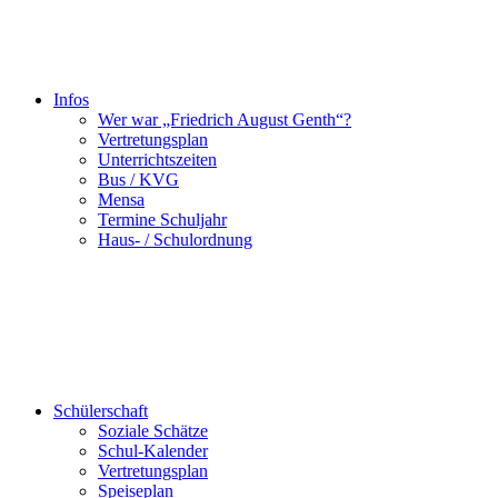
Infos
Wer war „Friedrich August Genth“?
Vertretungsplan
Unterrichtszeiten
Bus / KVG
Mensa
Termine Schuljahr
Haus- / Schulordnung
Schülerschaft
Soziale Schätze
Schul-Kalender
Vertretungsplan
Speiseplan