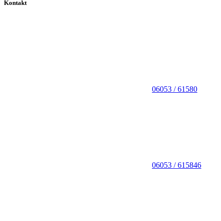
Kontakt
06053 / 61580
06053 / 615846