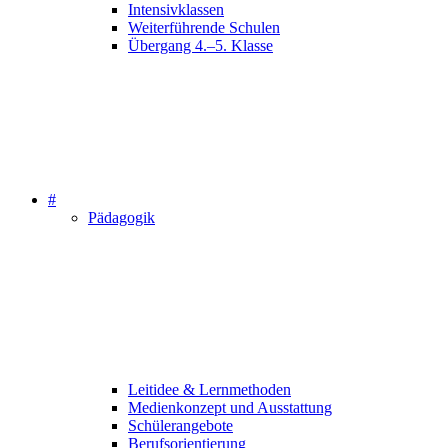
Intensivklassen
Weiterführende Schulen
Übergang 4.–5. Klasse
#
Pädagogik
Leitidee & Lernmethoden
Medienkonzept und Ausstattung
Schülerangebote
Berufsorientierung