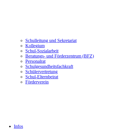
Schulleitung und Sekretariat
Kollegium
Schul-Sozialarbeit
Beratungs- und Förderzentrum (BFZ)
Personalrat
Schulgesundheitsfachkraft
Schülervertretung
Schul-Elternbeirat
Förderverein
Infos