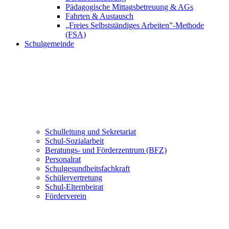
Pädagogische Mittagsbetreuung & AGs
Fahrten & Austausch
„Freies Selbstständiges Arbeiten”-Methode
(FSA)
Schulgemeinde
Schulleitung und Sekretariat
Schul-Sozialarbeit
Beratungs- und Förderzentrum (BFZ)
Personalrat
Schulgesundheitsfachkraft
Schülervertretung
Schul-Elternbeirat
Förderverein