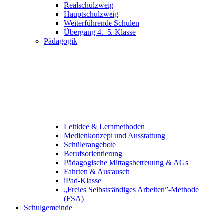
Realschulzweig
Hauptschulzweig
Weiterführende Schulen
Übergang 4.–5. Klasse
Pädagogik
Leitidee & Lernmethoden
Medienkonzept und Ausstattung
Schülerangebote
Berufsorientierung
Pädagogische Mittagsbetreuung & AGs
Fahrten & Austausch
iPad-Klasse
„Freies Selbstständiges Arbeiten”-Methode
(FSA)
Schulgemeinde