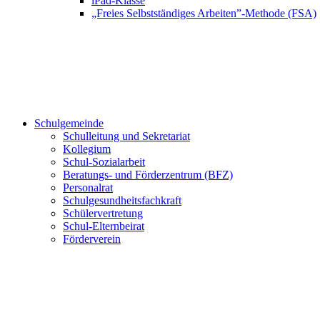
iPad-Klasse
„Freies Selbstständiges Arbeiten”-Methode (FSA)
Schulgemeinde
Schulleitung und Sekretariat
Kollegium
Schul-Sozialarbeit
Beratungs- und Förderzentrum (BFZ)
Personalrat
Schulgesundheitsfachkraft
Schülervertretung
Schul-Elternbeirat
Förderverein