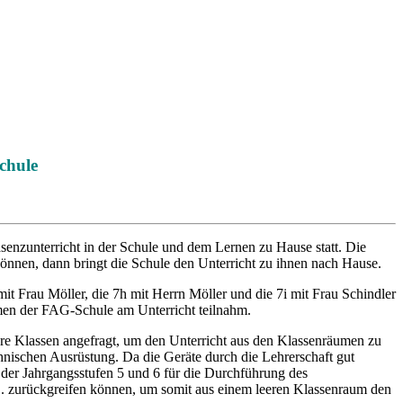
chule
senzunterricht in der Schule und dem Lernen zu Hause statt. Die
nnen, dann bringt die Schule den Unterricht zu ihnen nach Hause.
t Frau Möller, die 7h mit Herrn Möller und die 7i mit Frau Schindler
men der FAG-Schule am Unterricht teilnahm.
ere Klassen angefragt, um den Unterricht aus den Klassenräumen zu
hnischen Ausrüstung. Da die Geräte durch die Lehrerschaft gut
der Jahrgangsstufen 5 und 6 für die Durchführung des
01. zurückgreifen können, um somit aus einem leeren Klassenraum den