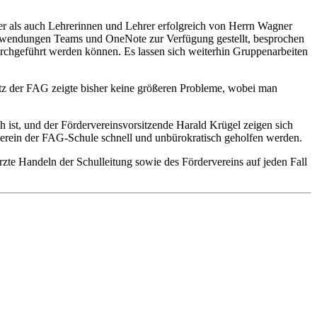
r als auch Lehrerinnen und Lehrer erfolgreich von Herrn Wagner
nwendungen Teams und OneNote zur Verfügung gestellt, besprochen
urchgeführt werden können. Es lassen sich weiterhin Gruppenarbeiten
tz der FAG zeigte bisher keine größeren Probleme, wobei man
h ist, und der Fördervereinsvorsitzende Harald Krügel zeigen sich
verein der FAG-Schule schnell und unbürokratisch geholfen werden.
zte Handeln der Schulleitung sowie des Fördervereins auf jeden Fall