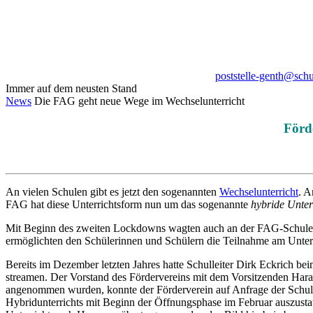
poststelle-genth@sch
Immer auf dem neusten Stand
News
Die FAG geht neue Wege im Wechselunterricht
Förd
An vielen Schulen gibt es jetzt den sogenannten
Wechselunterricht
. A
FAG hat diese Unterrichtsform nun um das sogenannte
hybride Unter
Mit Beginn des zweiten Lockdowns wagten auch an der FAG-Schule drei
ermöglichten den Schülerinnen und Schülern die Teilnahme am Unter
Bereits im Dezember letzten Jahres hatte Schulleiter Dirk Eckrich b
streamen. Der Vorstand des Fördervereins mit dem Vorsitzenden Haral
angenommen wurden, konnte der Förderverein auf Anfrage der Schulle
Hybridunterrichts mit Beginn der Öffnungsphase im Februar auszusta