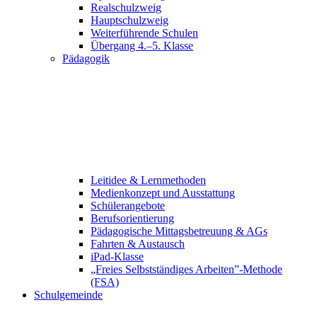
Realschulzweig
Hauptschulzweig
Weiterführende Schulen
Übergang 4.–5. Klasse
Pädagogik
Leitidee & Lernmethoden
Medienkonzept und Ausstattung
Schülerangebote
Berufsorientierung
Pädagogische Mittagsbetreuung & AGs
Fahrten & Austausch
iPad-Klasse
„Freies Selbstständiges Arbeiten”-Methode
(FSA)
Schulgemeinde