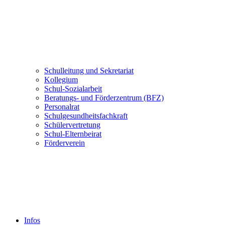
Schulleitung und Sekretariat
Kollegium
Schul-Sozialarbeit
Beratungs- und Förderzentrum (BFZ)
Personalrat
Schulgesundheitsfachkraft
Schülervertretung
Schul-Elternbeirat
Förderverein
Infos