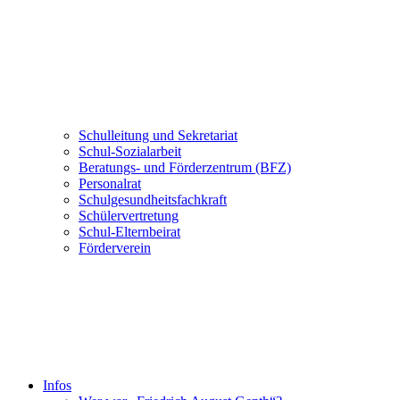
Schulleitung und Sekretariat
Schul-Sozialarbeit
Beratungs- und Förderzentrum (BFZ)
Personalrat
Schulgesundheitsfachkraft
Schülervertretung
Schul-Elternbeirat
Förderverein
Infos