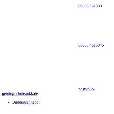
06053 / 61580
06053 / 615846
poststelle-
genth@schule.mkk.de
Bildungsangebot