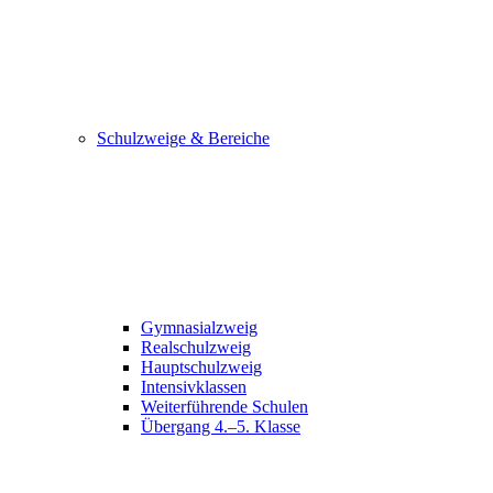
Schulzweige & Bereiche
Gymnasialzweig
Realschulzweig
Hauptschulzweig
Intensivklassen
Weiterführende Schulen
Übergang 4.–5. Klasse