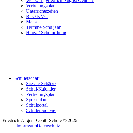
Wer war „Friedrich August Genth“?
Vertretungsplan
Unterrichtszeiten
Bus / KVG
Mensa
Termine Schuljahr
Haus- / Schulordnung
Schülerschaft
Soziale Schätze
Schul-Kalender
Vertretungsplan
Speiseplan
Schulportal
Schülerbücherei
Friedrich-August-Genth-Schule © 2026
|
Impressum
Datenschutz