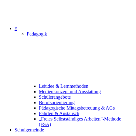
#
Pädagogik
Leitidee & Lernmethoden
Medienkonzept und Ausstattung
Schülerangebote
Berufsorientierung
Pädagogische Mittagsbetreuung & AGs
Fahrten & Austausch
„Freies Selbstständiges Arbeiten”-Methode
(FSA)
Schulgemeinde